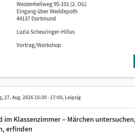
Westenhellweg 95-101 (2. OG)
Eingang über Weddepoth
44137 Dortmund
Luzia Scheuringer-Hillus
Vortrag/Workshop
, 27. Aug. 2026 15:30 - 17:00,
Leipzig
nd im Klassenzimmer – Märchen untersuchen
, erfinden