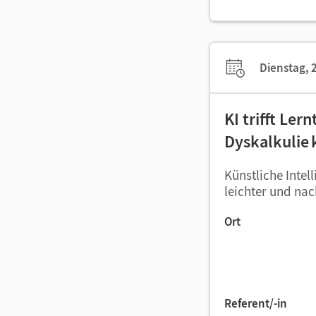
Dienstag, 2
KI trifft Ler
Dyskalkulie 
Künstliche Intel
leichter und nac
Ort
Referent/-in