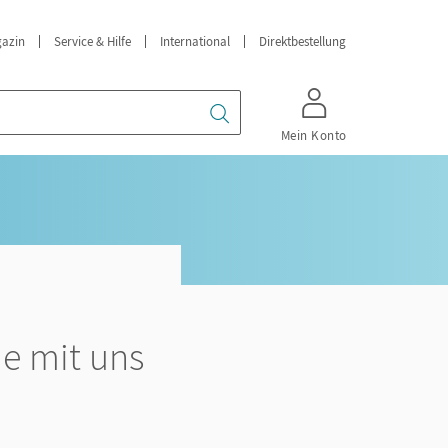
azin
Service & Hilfe
International
Direktbestellung
Mein Konto
ie mit uns