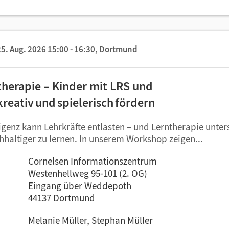
5. Aug. 2026 15:00 - 16:30,
Dortmund
ntherapie – Kinder mit LRS und
kreativ und spielerisch fördern
ligenz kann Lehrkräfte entlasten – und Lerntherapie unter
hhaltiger zu lernen. In unserem Workshop zeigen...
Cornelsen Informationszentrum
Westenhellweg 95-101 (2. OG)
Eingang über Weddepoth
44137 Dortmund
Melanie Müller, Stephan Müller