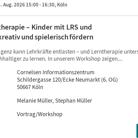
. Aug. 2026 15:00 - 16:30,
Köln
ntherapie – Kinder mit LRS und
kreativ und spielerisch fördern
ligenz kann Lehrkräfte entlasten – und Lerntherapie unter
hhaltiger zu lernen. In unserem Workshop zeigen...
Cornelsen Informationszentrum
Schildergasse 120/Ecke Neumarkt (6. OG)
50667 Köln
Melanie Müller, Stephan Müller
Vortrag/Workshop