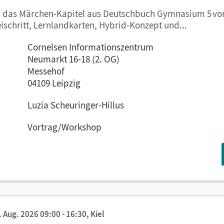
en das Märchen-Kapitel aus Deutschbuch Gymnasium 5 vor
ischritt, Lernlandkarten, Hybrid-Konzept und...
Cornelsen Informationszentrum
Neumarkt 16-18 (2. OG)
Messehof
04109 Leipzig
Luzia Scheuringer-Hillus
Vortrag/Workshop
. Aug. 2026 09:00 - 16:30,
Kiel