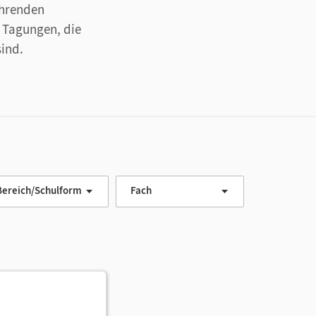
ehrenden
 Tagungen, die
sind.
Bereich/Schulform
Fach