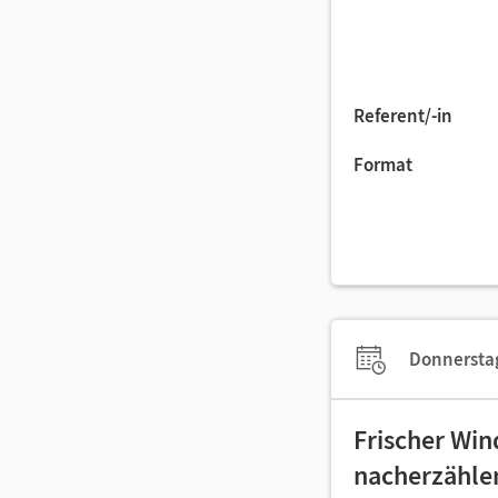
Referent/-in
Format
Donnerstag
Frischer Wi
nacherzählen