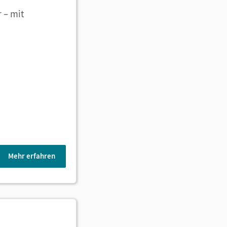
 – mit
Mehr erfahren