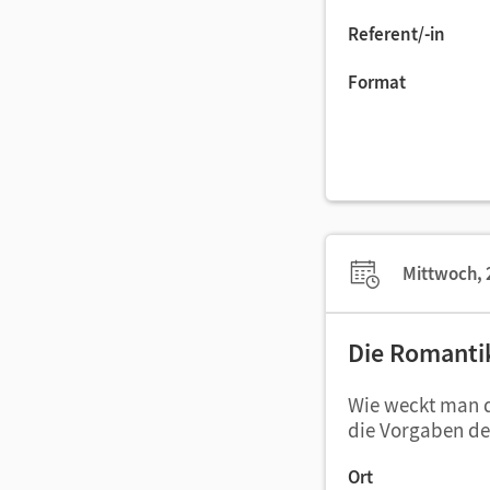
Referent/-in
Format
Mittwoch, 
Die Romantik
Wie weckt man da
die Vorgaben de
Ort