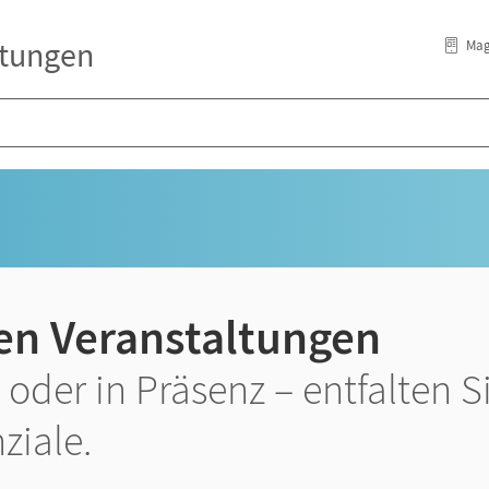
ltungen
Mag
en Veranstaltungen
 oder in Präsenz – entfalten S
ziale.