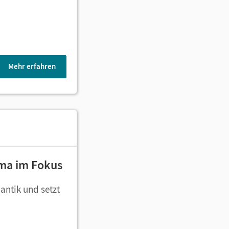
Mehr erfahren
ema im Fokus
antik und setzt