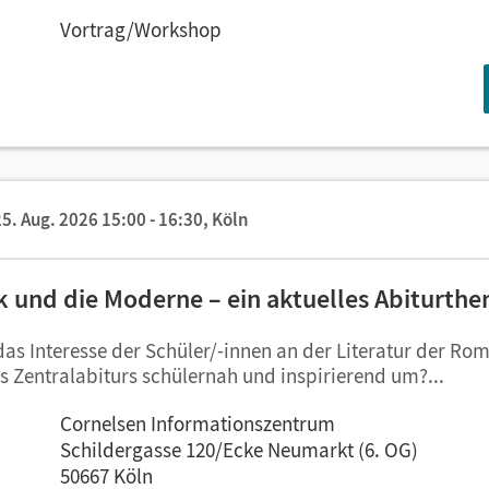
Vortrag/Workshop
5. Aug. 2026 15:00 - 16:30,
Köln
 und die Moderne – ein aktuelles Abiturth
s Interesse der Schüler/-innen an der Literatur der Rom
s Zentralabiturs schülernah und inspirierend um?...
Cornelsen Informationszentrum
Schildergasse 120/Ecke Neumarkt (6. OG)
50667 Köln