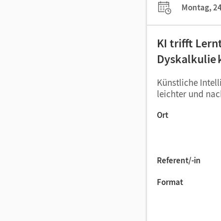
Montag, 24
KI trifft Ler
Dyskalkulie 
Künstliche Intel
leichter und nac
Ort
Referent/-in
Format