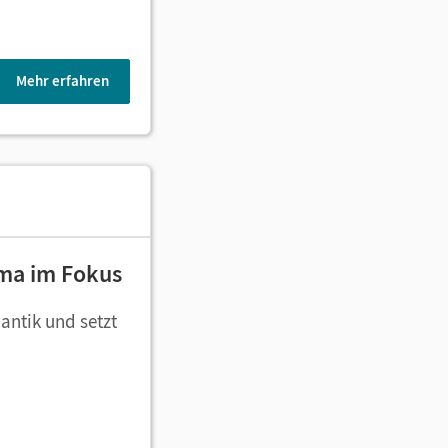
Mehr erfahren
ema im Fokus
antik und setzt